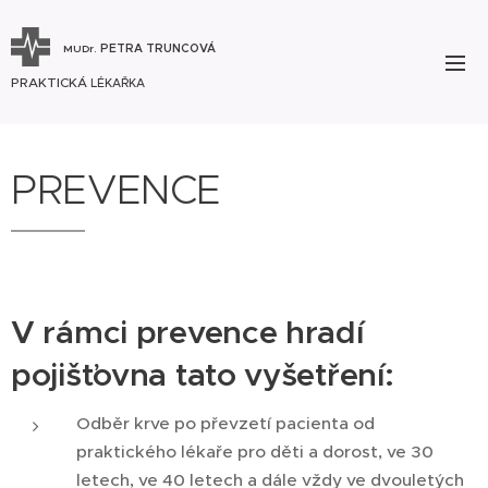
PETRA TRUNCOVÁ
MUDr.
PRAKTICKÁ
LÉKAŘKA
PREVENCE
V rámci prevence hradí
pojišťovna tato vyšetření:
Odběr krve po převzetí pacienta od
praktického lékaře pro děti a dorost, ve 30
letech, ve 40 letech a dále vždy ve dvouletých