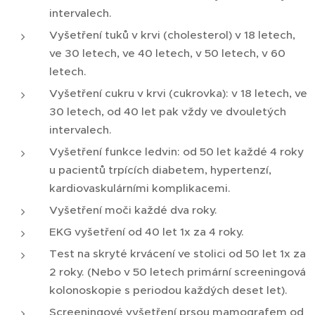
intervalech.
Vyšetření tuků v krvi (cholesterol) v 18 letech,
ve 30 letech, ve 40 letech, v 50 letech, v 60
letech.
Vyšetření cukru v krvi (cukrovka): v 18 letech, ve
30 letech, od 40 let pak vždy ve dvouletých
intervalech.
Vyšetření funkce ledvin: od 50 let každé 4 roky
u pacientů trpících diabetem, hypertenzí,
kardiovaskulárními komplikacemi.
Vyšetření moči každé dva roky.
EKG vyšetření od 40 let 1x za 4 roky.
Test na skryté krvácení ve stolici od 50 let 1x za
2 roky. (Nebo v 50 letech primární screeningová
kolonoskopie s periodou každých deset let).
Screeningové vyšetření prsou mamografem od