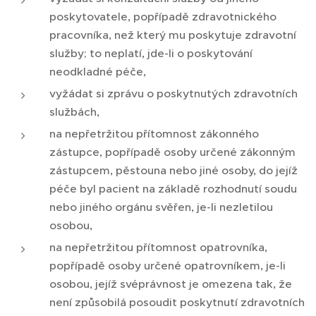
poskytovatele, popřípadě zdravotnického
pracovníka, než který mu poskytuje zdravotní
služby; to neplatí, jde-li o poskytování
neodkladné péče,
vyžádat si zprávu o poskytnutých zdravotních
službách,
na nepřetržitou přítomnost zákonného
zástupce, popřípadě osoby určené zákonným
zástupcem, pěstouna nebo jiné osoby, do jejíž
péče byl pacient na základě rozhodnutí soudu
nebo jiného orgánu svěřen, je-li nezletilou
osobou,
na nepřetržitou přítomnost opatrovníka,
popřípadě osoby určené opatrovníkem, je-li
osobou, jejíž svéprávnost je omezena tak, že
není způsobilá posoudit poskytnutí zdravotních