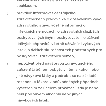
souhlasem,
pravdivě informovat ošetřujícího
zdravotnického pracovníka o dosavadním vývoji
zdravotního stavu, včetně informací o
infekčních nemocech, o zdravotních službách
poskytovaných jinými poskytovateli, o užívání
léčivých přípravků, včetně užívání návykových
látek, a dalších skutečnostech podstatných pro
poskytování zdravotních služeb,
nepožívat před návštěvou zdravotnického
zařízení či během pobytu v něm alkohol nebo
jiné návykové látky a podrobit se na základě
rozhodnutí lékaře v odůvodněných případech
vyšetřením za účelem prokázání, zda je nebo
není pod vlivem alkoholu nebo jiných
návykových látek,