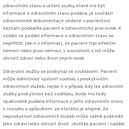
zdravotním stavu a určení osoby, které má být
informace o zdravotním stavu podána, je součástí
zdravotnické dokumentace vedené o pacientovi;
záznam podepíše pacient a zdravotnický pracovník. K
vzdání se podání informace o zdravotním stavu se
nepřihlíží, jde-li o informaci, že pacient trpí infekční
nemocí nebo jinou nemocí, v souvislosti s níž může
ohrozit zdraví nebo život jiných osob.
Zdravotní služby se poskytují se souhlasem. Pacient
může odmítnout vyslovit souhlas s poskytnutím
zdravotních služeb, nejde-li o případ, kdy lze zdravotní
služby poskytnout bez souhlasu, bude mu tedy
opakovaně podána informace o jeho zdravotním stavu
v rozsahu a způsobem, ze kterého je zřejmé, že
neposkytnutí zdravotních služeb může vážně poškodit
jeho zdraví nebo ohrozit život. Jestliže pacient i nadále