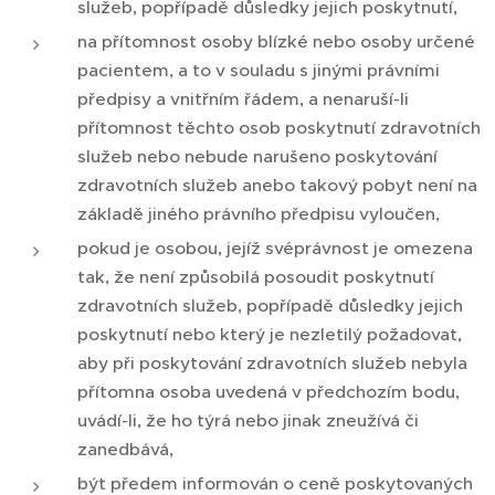
služeb, popřípadě důsledky jejich poskytnutí,
na přítomnost osoby blízké nebo osoby určené
pacientem, a to v souladu s jinými právními
předpisy a vnitřním řádem, a nenaruší-li
přítomnost těchto osob poskytnutí zdravotních
služeb nebo nebude narušeno poskytování
zdravotních služeb anebo takový pobyt není na
základě jiného právního předpisu vyloučen,
pokud je osobou, jejíž svéprávnost je omezena
tak, že není způsobilá posoudit poskytnutí
zdravotních služeb, popřípadě důsledky jejich
poskytnutí nebo který je nezletilý požadovat,
aby při poskytování zdravotních služeb nebyla
přítomna osoba uvedená v předchozím bodu,
uvádí-li, že ho týrá nebo jinak zneužívá či
zanedbává,
být předem informován o ceně poskytovaných