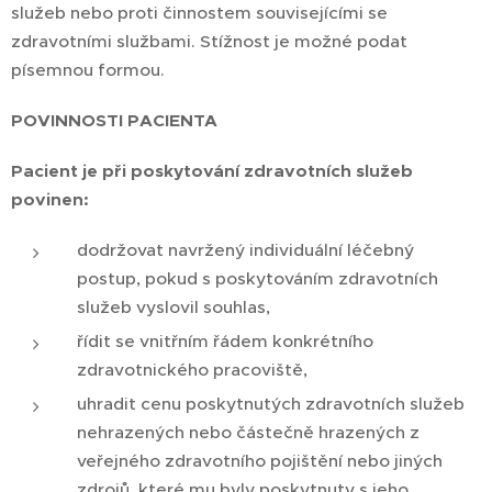
služeb nebo proti činnostem souvisejícími se
zdravotními službami. Stížnost je možné podat
písemnou formou.
POVINNOSTI PACIENTA
Pacient je při poskytování zdravotních služeb
povinen:
dodržovat navržený individuální léčebný
postup, pokud s poskytováním zdravotních
služeb vyslovil souhlas,
řídit se vnitřním řádem konkrétního
zdravotnického pracoviště,
uhradit cenu poskytnutých zdravotních služeb
nehrazených nebo částečně hrazených z
veřejného zdravotního pojištění nebo jiných
zdrojů, které mu byly poskytnuty s jeho