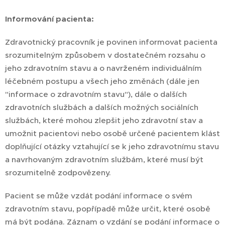
Informování pacienta:
Zdravotnický pracovník je povinen informovat pacienta
srozumitelným způsobem v dostatečném rozsahu o
jeho zdravotním stavu a o navrženém individuálním
léčebném postupu a všech jeho změnách (dále jen
"informace o zdravotním stavu"), dále o dalších
zdravotních službách a dalších možných sociálních
službách, které mohou zlepšit jeho zdravotní stav a
umožnit pacientovi nebo osobě určené pacientem klást
doplňující otázky vztahující se k jeho zdravotnímu stavu
a navrhovaným zdravotním službám, které musí být
srozumitelně zodpovězeny.
Pacient se může vzdát podání informace o svém
zdravotním stavu, popřípadě může určit, které osobě
má být podána. Záznam o vzdání se podání informace o