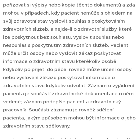
pořizovat si výpisy nebo kopie těchto dokumentů a zda
mohou v případech, kdy pacient nemůže s ohledem na
svůj zdravotní stav vyslovit souhlas s poskytováním
zdravotních služeb, a nejde-li o zdravotní služby, které
lze poskytnout bez souhlasu, vyslovit souhlas nebo
nesouhlas s poskytnutím zdravotních služeb. Pacient
může určit osoby nebo vyslovit zákaz poskytovat
informace o zdravotním stavu kterékoliv osobě
kdykoliv po přijetí do péče, rovněž může určení osoby
nebo vyslovení zákazu poskytovat informace o
zdravotním stavu kdykoliv odvolat. Záznam o vyjádření
pacienta je součástí zdravotnické dokumentace o něm
vedené; záznam podepíše pacient a zdravotnický
pracovník. Součástí záznamu je rovněž sdělení
pacienta, jakým způsobem mohou být informace o jeho
zdravotním stavu sdělovány.